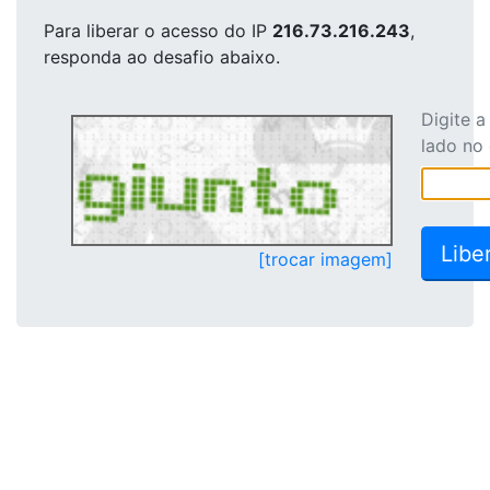
Para liberar o acesso
do IP
216.73.216.243
,
responda ao desafio abaixo.
Digite 
lado no
[trocar imagem]