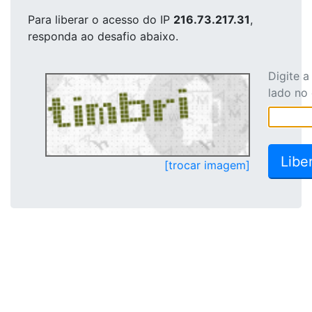
Para liberar o acesso
do IP
216.73.217.31
,
responda ao desafio abaixo.
Digite 
lado no
[trocar imagem]