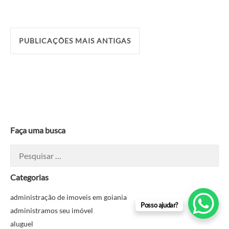
Navegação
PUBLICAÇÕES MAIS ANTIGAS
por
posts
Faça uma busca
Pesquisar
por:
Categorias
administração de imoveis em goiania
Posso ajudar?
administramos seu imóvel
aluguel