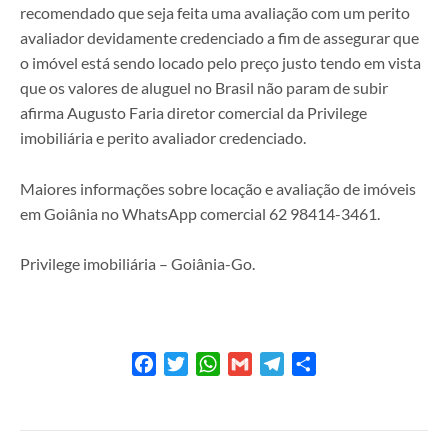
recomendado que seja feita uma avaliação com um perito
avaliador devidamente credenciado a fim de assegurar que
o imóvel está sendo locado pelo preço justo tendo em vista
que os valores de aluguel no Brasil não param de subir
afirma Augusto Faria diretor comercial da Privilege
imobiliária e perito avaliador credenciado.
Maiores informações sobre locação e avaliação de imóveis
em Goiânia no WhatsApp comercial 62 98414-3461.
Privilege imobiliária – Goiânia-Go.
Facebook
Twitter
WhatsApp
Gmail
Telegram
Share