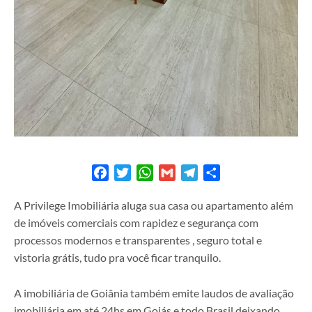
Facebook
Twitter
WhatsApp
Gmail
Telegram
Share
A Privilege Imobiliária aluga sua casa ou apartamento além
de imóveis comerciais com rapidez e segurança com
processos modernos e transparentes , seguro total e
vistoria grátis, tudo pra você ficar tranquilo.
A imobiliária de Goiânia também emite laudos de avaliação
imobiliária em até 24hs em Goiás e todo Brasil deixando