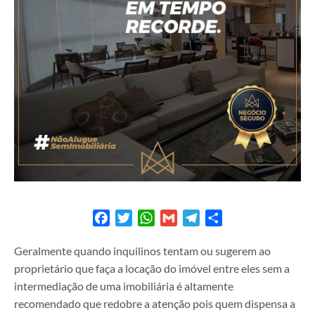
Facebook
Twitter
WhatsApp
Gmail
Telegram
Share
Geralmente quando inquilinos tentam ou sugerem ao
proprietário que faça a locação do imóvel entre eles sem a
intermediação de uma imobiliária é altamente
recomendado que redobre a atenção pois quem dispensa a