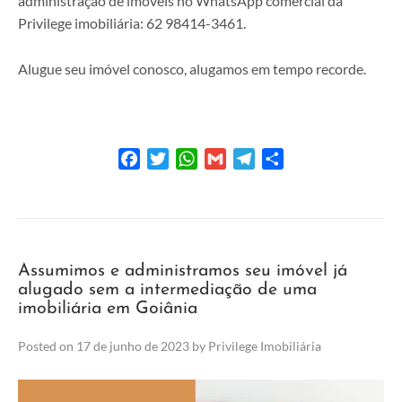
administração de imóveis no WhatsApp comercial da
Privilege imobiliária: 62 98414-3461.
Alugue seu imóvel conosco, alugamos em tempo recorde.
Facebook
Twitter
WhatsApp
Gmail
Telegram
Share
Assumimos e administramos seu imóvel já
alugado sem a intermediação de uma
imobiliária em Goiânia
Posted on
17 de junho de 2023
by
Privilege Imobiliária