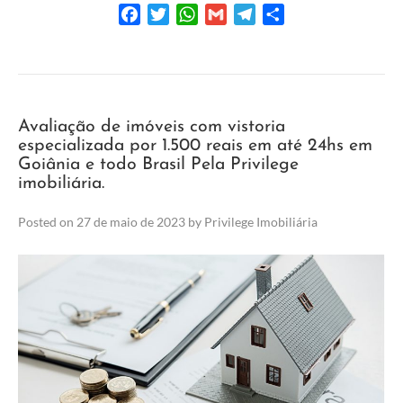
Facebook
Twitter
WhatsApp
Gmail
Telegram
Share
Avaliação de imóveis com vistoria
especializada por 1.500 reais em até 24hs em
Goiânia e todo Brasil Pela Privilege
imobiliária.
Posted on
27 de maio de 2023
by
Privilege Imobiliária