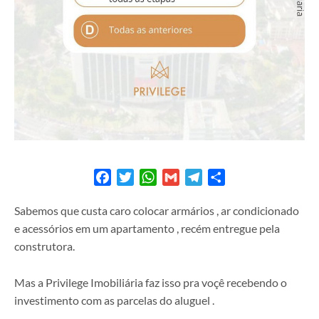
Facebook
Twitter
WhatsApp
Gmail
Telegram
Share
Sabemos que custa caro colocar armários , ar condicionado
e acessórios em um apartamento , recém entregue pela
construtora.
Mas a Privilege Imobiliária faz isso pra voçê recebendo o
investimento com as parcelas do aluguel .