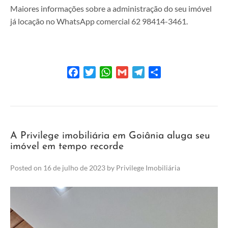
Maiores informações sobre a administração do seu imóvel
já locação no WhatsApp comercial 62 98414-3461.
Facebook
Twitter
WhatsApp
Gmail
Telegram
Share
A Privilege imobiliária em Goiânia aluga seu
imóvel em tempo recorde
Posted on
16 de julho de 2023
by
Privilege Imobiliária