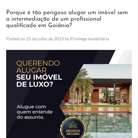
Porque é tão perigoso alugar um imóvel sem
a intermediação de um profissional
qualificado em Goiânia?
Posted on
25 de julho de 2023
by
Privilege Imobiliária