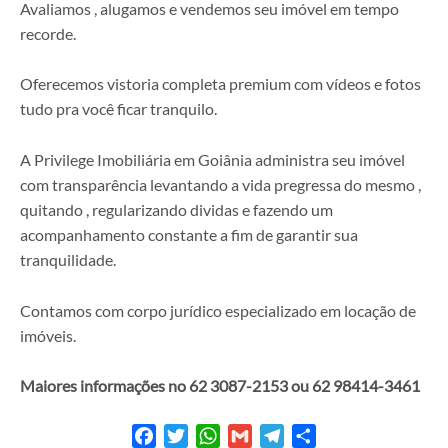
Avaliamos , alugamos e vendemos seu imóvel em tempo
recorde.
Oferecemos vistoria completa premium com vídeos e fotos
tudo pra você ficar tranquilo.
A Privilege Imobiliária em Goiânia administra seu imóvel
com transparência levantando a vida pregressa do mesmo ,
quitando , regularizando dividas e fazendo um
acompanhamento constante a fim de garantir sua
tranquilidade.
Contamos com corpo jurídico especializado em locação de
imóveis.
Maiores informações no 62 3087-2153 ou 62 98414-3461
Facebook
Twitter
WhatsApp
Gmail
Telegram
Share