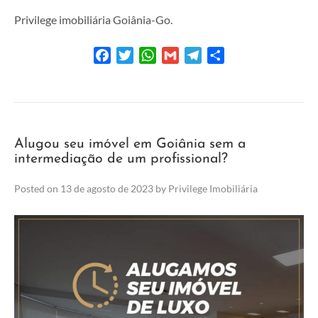
Privilege imobiliária Goiânia-Go.
Facebook
Twitter
WhatsApp
Gmail
Telegram
Share
Alugou seu imóvel em Goiânia sem a
intermediação de um profissional?
Posted on
13 de agosto de 2023
by
Privilege Imobiliária