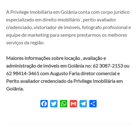
A Privilege Imobiliária em Goiânia conta com corpo jurídico
especializado em direito imobiliário , perito avaliador
credenciado, vistoriador de imóveis, fotógrafo profissional e
equipe de marketing para sempre prestarmos os melhores
serviços da região.
Maiores informações sobre locação , avaliação e
administração de imóveis em
Goiânia no: 62 3087-2153 ou
62 98414-3461 com Augusto Faria diretor comercial e
Perito avaliador credenciado da Privilege Imobiliária em
Goiânia.
Facebook
Twitter
WhatsApp
Gmail
Telegram
Share