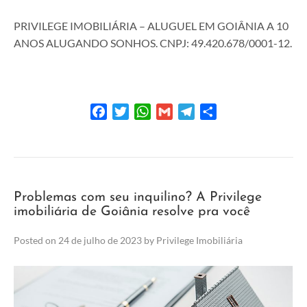
PRIVILEGE IMOBILIÁRIA – ALUGUEL EM GOIÂNIA A 10
ANOS ALUGANDO SONHOS. CNPJ: 49.420.678/0001-12.
Facebook
Twitter
WhatsApp
Gmail
Telegram
Share
Problemas com seu inquilino? A Privilege
imobiliária de Goiânia resolve pra você
Posted on
24 de julho de 2023
by
Privilege Imobiliária