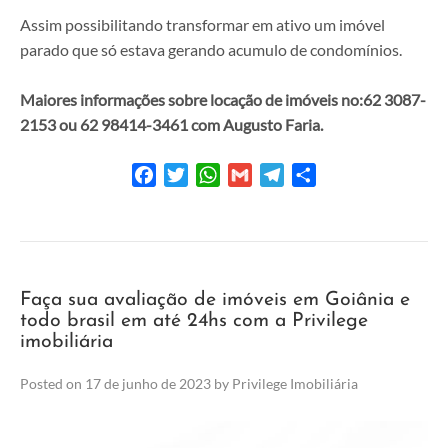
Assim possibilitando transformar em ativo um imóvel
parado que só estava gerando acumulo de condomínios.
Maiores informações sobre locação de imóveis no:
62 3087-
2153 ou 62 98414-3461 com Augusto Faria.
Facebook
Twitter
WhatsApp
Gmail
Telegram
Share
Faça sua avaliação de imóveis em Goiânia e
todo brasil em até 24hs com a Privilege
imobiliária
Posted on
17 de junho de 2023
by
Privilege Imobiliária