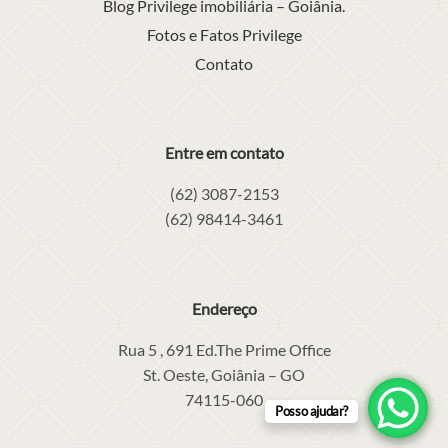
Blog Privilege imobiliária – Goiânia.
Fotos e Fatos Privilege
Contato
Entre em contato
(62) 3087-2153
(62) 98414-3461
Endereço
Rua 5 , 691 Ed.The Prime Office
St. Oeste, Goiânia – GO
74115-060
Posso ajudar?