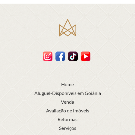
Home
Aluguel-Disponíveis em Goiânia
Venda
Avaliação de Imóveis
Reformas
Serviços