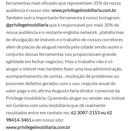
ferramentas mais eficazes que representam 35% da nossa
audiência é nosso site:
www.privilegeimobiliaria.com.br
.
Também outra importante ferramenta é nosso Instagram:
@privilegeimobiliaria
que é responsável por mais 30% de
nossa audiência e o restante engloba network , plataformas
de divulgação de imóveis e o trabalho de nossos corretores
além de placas de aluguel/venda pela cidade sendo assim o
conjunto dessas ferramentas nos proporcionam grande
agilidade em fechar negócios. Mas o trabalho não é só
alugar o imóvel mas também fazer uma boa administração,
acompanhamento de contas , resolução de problemas ou
possíveis defeitos gerados com o uso, reajuste anual do
valor pago e etc afirma Augusto faria diretor comercial da
Privilege imobiliária. Querendo alugar ou vender seu imóvel
em Goiânia com uma imobiliária que dê realmente
resultados entre em contato no:
62 3087-2153 ou 62
98414-3461
e em nosso site:
www.privilegeimobiliaria.com.br