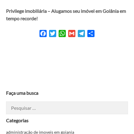
Privilege imobiliária – Alugamos seu imóvel em Goiânia em
tempo recorde!
Facebook
Twitter
WhatsApp
Gmail
Telegram
Share
Faça uma busca
Pesquisar
por:
Categorias
administração de imoveis em goiania