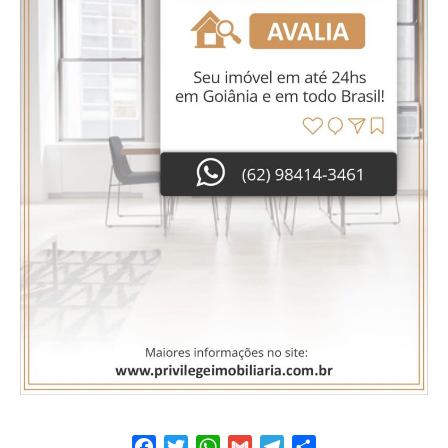
Facebook
Twitter
WhatsApp
Gmail
Telegram
Share