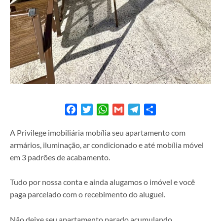
Facebook
Twitter
WhatsApp
Gmail
Telegram
Share
A Privilege imobiliária mobília seu apartamento com
armários, iluminação, ar condicionado e até mobília móvel
em 3 padrões de acabamento.
Tudo por nossa conta e ainda alugamos o imóvel e você
paga parcelado com o recebimento do aluguel.
Não deixe seu apartamento parado acumulando