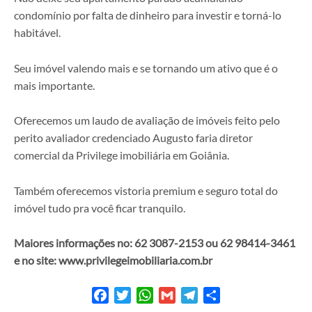
condomínio por falta de dinheiro para investir e torná-lo
habitável.
Seu imóvel valendo mais e se tornando um ativo que é o
mais importante.
Oferecemos um laudo de avaliação de imóveis feito pelo
perito avaliador credenciado Augusto faria diretor
comercial da Privilege imobiliária em Goiânia.
Também oferecemos vistoria premium e seguro total do
imóvel tudo pra você ficar tranquilo.
Maiores informações no: 62 3087-2153 ou 62 98414-3461
e no site: www.privilegeimobiliaria.com.br
Facebook
Twitter
WhatsApp
Gmail
Telegram
Share