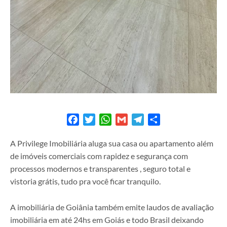
Facebook
Twitter
WhatsApp
Gmail
Telegram
Share
A Privilege Imobiliária aluga sua casa ou apartamento além
de imóveis comerciais com rapidez e segurança com
processos modernos e transparentes , seguro total e
vistoria grátis, tudo pra você ficar tranquilo.
A imobiliária de Goiânia também emite laudos de avaliação
imobiliária em até 24hs em Goiás e todo Brasil deixando