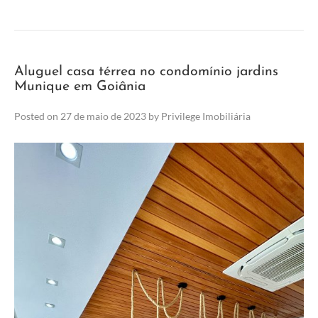
Aluguel casa térrea no condomínio jardins
Munique em Goiânia
Posted on
27 de maio de 2023
by
Privilege Imobiliária