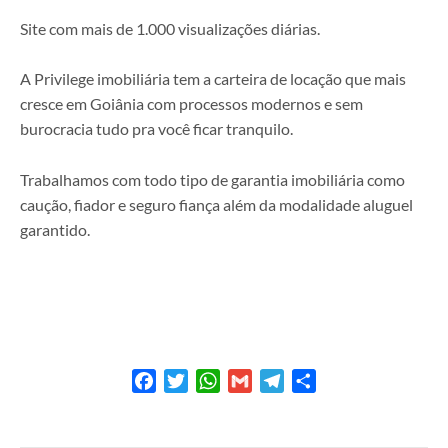
Site com mais de 1.000 visualizações diárias.
A Privilege imobiliária tem a carteira de locação que mais
cresce em Goiânia com processos modernos e sem
burocracia tudo pra você ficar tranquilo.
Trabalhamos com todo tipo de garantia imobiliária como
caução, fiador e seguro fiança além da modalidade aluguel
garantido.
Facebook
Twitter
WhatsApp
Gmail
Telegram
Share