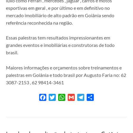
luxo como Ferrari , mercedes , jaguar , carros e motos
esportivas em geral , e por último e em definitivo no
mercado imobiliário de alto padrão em Goiânia sendo
referência reconhecida na região.
Essas palestras tem resultados impressionantes em
grandes eventos e imobiliárias e construtoras de todo
brasil.
Maiores informações e orçamentos sobre treinamentos e
palestras em Goiânia e todo brasil por Augusto Faria no: 62
3087-2153 , 62 98414-3461
Facebook
Twitter
WhatsApp
Gmail
Telegram
Share