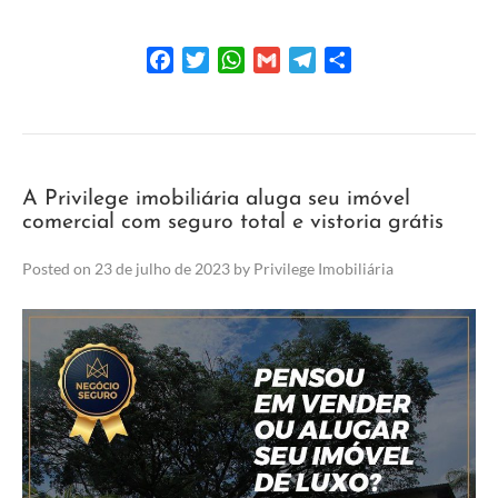
Facebook
Twitter
WhatsApp
Gmail
Telegram
Share
A Privilege imobiliária aluga seu imóvel
comercial com seguro total e vistoria grátis
Posted on
23 de julho de 2023
by
Privilege Imobiliária