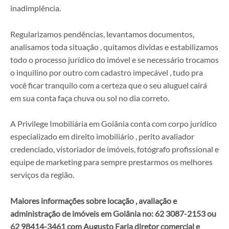
inadimplência.
Regularizamos pendências, levantamos documentos,
analisamos toda situação , quitamos dividas e estabilizamos
todo o processo jurídico do imóvel e se necessário trocamos
o inquilino por outro com cadastro impecável , tudo pra
você ficar tranquilo com a certeza que o seu aluguel cairá
em sua conta faça chuva ou sol no dia correto.
A Privilege Imobiliária em Goiânia conta com corpo jurídico
especializado em direito imobiliário , perito avaliador
credenciado, vistoriador de imóveis, fotógrafo profissional e
equipe de marketing para sempre prestarmos os melhores
serviços da região.
Maiores informações sobre locação , avaliação e
administração de imóveis em
Goiânia no: 62 3087-2153 ou
62 98414-3461 com Augusto Faria diretor comercial e