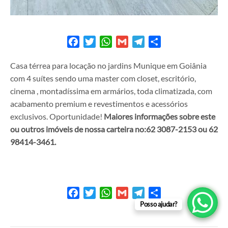
Facebook
Twitter
WhatsApp
Gmail
Telegram
Share
Casa térrea para locação no jardins Munique em Goiânia
com 4 suítes sendo uma master com closet, escritório,
cinema , montadíssima em armários, toda climatizada, com
acabamento premium e revestimentos e acessórios
exclusivos. Oportunidade!
Maiores informações sobre este
ou outros imóveis de nossa carteira no:62 3087-2153 ou 62
98414-3461.
Facebook
Twitter
WhatsApp
Gmail
Telegram
Share
Posso ajudar?