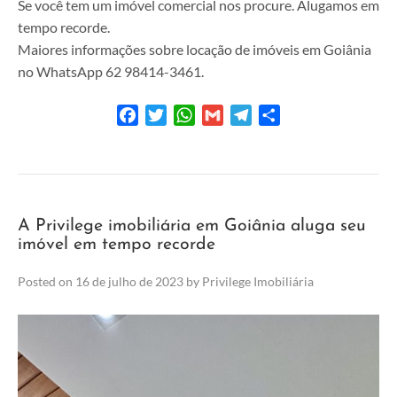
Se você tem um imóvel comercial nos procure. Alugamos em
tempo recorde.
Maiores informações sobre locação de imóveis em Goiânia
no WhatsApp 62 98414-3461.
Facebook
Twitter
WhatsApp
Gmail
Telegram
Share
A Privilege imobiliária em Goiânia aluga seu
imóvel em tempo recorde
Posted on
16 de julho de 2023
by
Privilege Imobiliária