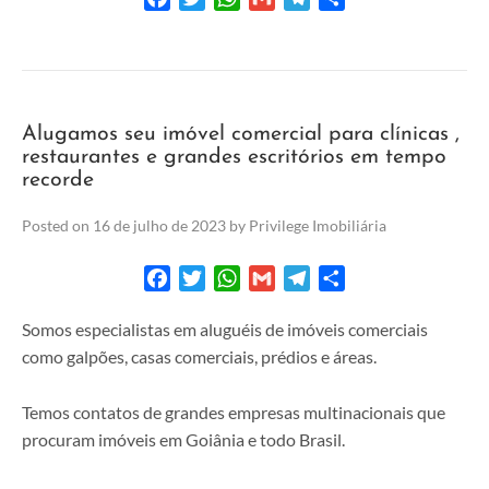
Alugamos seu imóvel comercial para clínicas ,
restaurantes e grandes escritórios em tempo
recorde
Posted on
16 de julho de 2023
by
Privilege Imobiliária
Facebook
Twitter
WhatsApp
Gmail
Telegram
Share
Somos especialistas em aluguéis de imóveis comerciais
como galpões, casas comerciais, prédios e áreas.
Temos contatos de grandes empresas multinacionais que
procuram imóveis em Goiânia e todo Brasil.