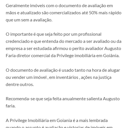
Geralmente imóveis com o documento de avaliação em
mãos e atualizado são comercializados até 50% mais rápido
que um sem a avaliação.
O importante é que seja feito por um profissional
credenciado e que entenda do mercado a ser avaliado ou da
empresa a ser estudada afirmou o perito avaliador Augusto
Faria diretor comercial da Privilege imobiliária em Goiânia.
O documento de avaliação é usado tanto na hora de alugar
ou vender um imóvel , em inventários , ações na justiça
dentre outros.
Recomenda-se que seja feita anualmente salienta Augusto
faria.
A Privilege Imobiliária em Goiania é a mais lembrada
quando o assunto é avaliação e vistorias de imóveis em