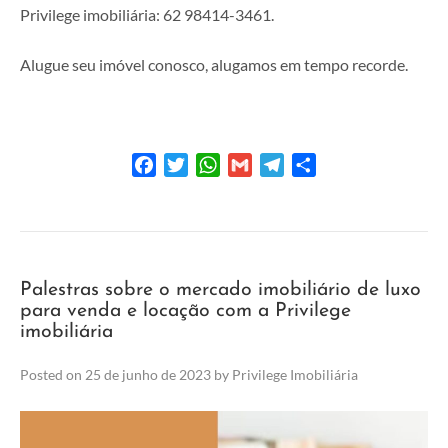
Privilege imobiliária: 62 98414-3461.
Alugue seu imóvel conosco, alugamos em tempo recorde.
Facebook
Twitter
WhatsApp
Gmail
Telegram
Share
Palestras sobre o mercado imobiliário de luxo
para venda e locação com a Privilege
imobiliária
Posted on
25 de junho de 2023
by
Privilege Imobiliária