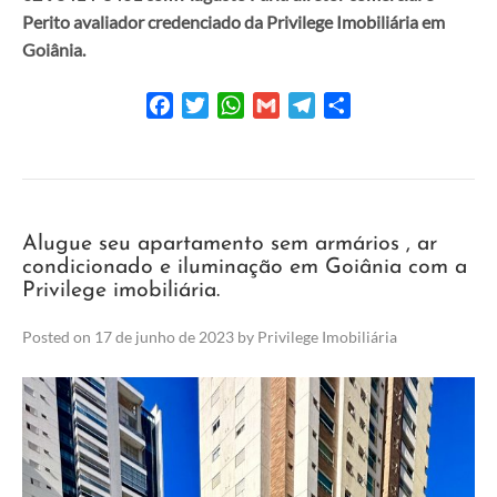
Perito avaliador credenciado da Privilege Imobiliária em
Goiânia.
Facebook
Twitter
WhatsApp
Gmail
Telegram
Share
Alugue seu apartamento sem armários , ar
condicionado e iluminação em Goiânia com a
Privilege imobiliária.
Posted on
17 de junho de 2023
by
Privilege Imobiliária