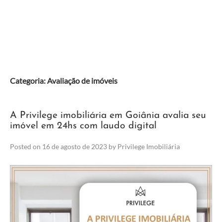
Skip
to
content
Categoria:
Avaliação de imóveis
A Privilege imobiliária em Goiânia avalia seu
imóvel em 24hs com laudo digital
Posted on
16 de agosto de 2023
by
Privilege Imobiliária