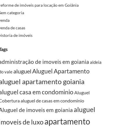
reforme de imóveis para locação em Goiânia
Sem categoria
venda
venda de casas
vistoria de imóveis
Tags
administração de imoveis em goiania
aldeia
Aluguel Apartamento
aluguel
do vale
aluguel apartamento goiania
aluguel casa em condominio
Aluguel
Cobertura
aluguel de casas em condominio
aluguel
Aluguel de imoveis em goiania
apartamento
imoveis de luxo