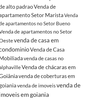
de alto padrao
Venda de
apartamento Setor Marista
Venda
de apartamentos no Setor Bueno
Venda de apartamentos no Setor
venda de casa em
Oeste
condominio
Venda de Casa
Mobiliada
venda de casas no
Venda de chácaras em
alphaville
Goiânia
venda de coberturas em
venda de
goiania
venda de imoveis
imoveis em goiania