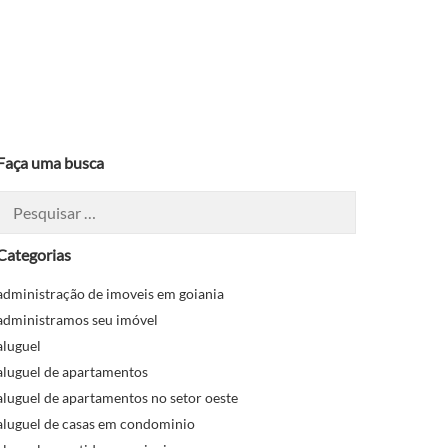
Faça uma busca
Pesquisar
por:
Categorias
administração de imoveis em goiania
administramos seu imóvel
aluguel
aluguel de apartamentos
aluguel de apartamentos no setor oeste
aluguel de casas em condominio