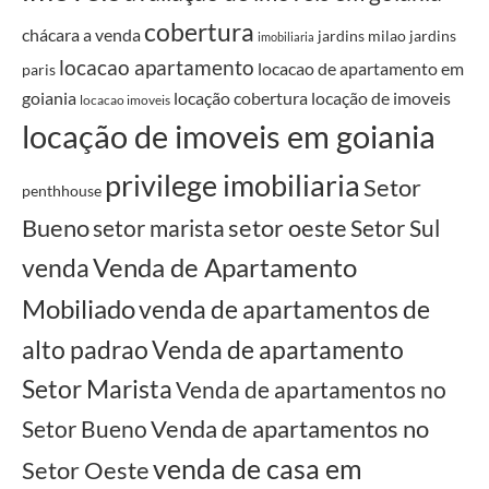
cobertura
chácara a venda
jardins milao
jardins
imobiliaria
locacao apartamento
locacao de apartamento em
paris
goiania
locação cobertura
locação de imoveis
locacao imoveis
locação de imoveis em goiania
privilege imobiliaria
Setor
penthhouse
Bueno
setor oeste
setor marista
Setor Sul
Venda de Apartamento
venda
Mobiliado
venda de apartamentos de
alto padrao
Venda de apartamento
Setor Marista
Venda de apartamentos no
Venda de apartamentos no
Setor Bueno
venda de casa em
Setor Oeste