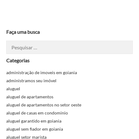
Faça uma busca
Pesquisar
por:
Categorias
administração de imoveis em goiania
administramos seu imóvel
aluguel
aluguel de apartamentos
aluguel de apartamentos no setor oeste
aluguel de casas em condominio
aluguel garantido em goiania
aluguel sem fiador em goiania
aluguel setor marista