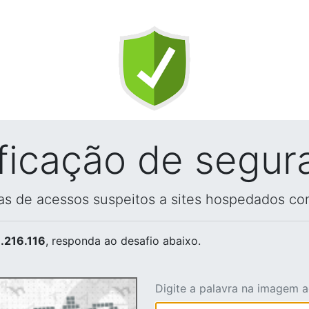
ificação de segur
vas de acessos suspeitos a sites hospedados co
.216.116
, responda ao desafio abaixo.
Digite a palavra na imagem 