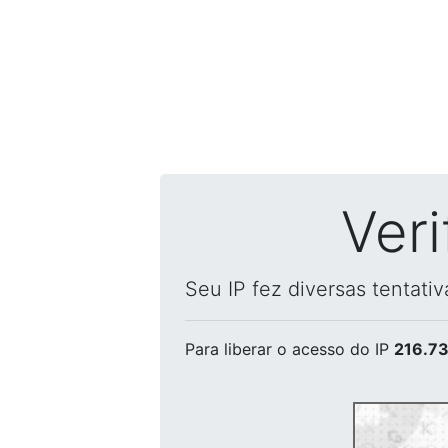
Ver
Seu IP fez diversas tentati
Para liberar o acesso
do IP
216.73