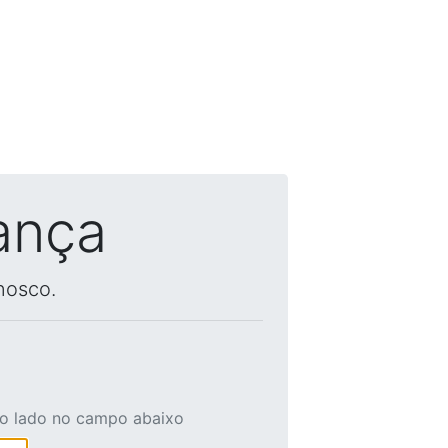
ança
nosco.
ao lado no campo abaixo