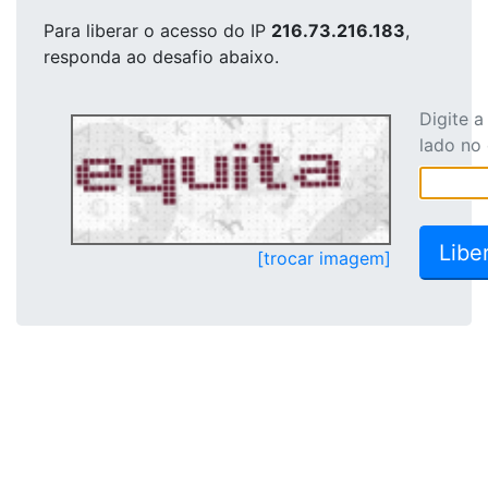
Para liberar o acesso
do IP
216.73.216.183
,
responda ao desafio abaixo.
Digite 
lado no
[trocar imagem]