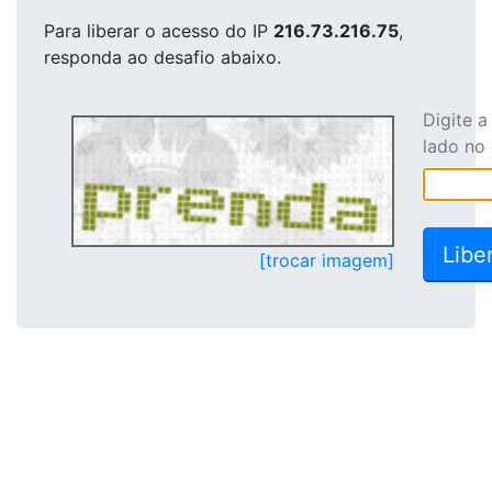
Para liberar o acesso
do IP
216.73.216.75
,
responda ao desafio abaixo.
Digite 
lado no
[trocar imagem]